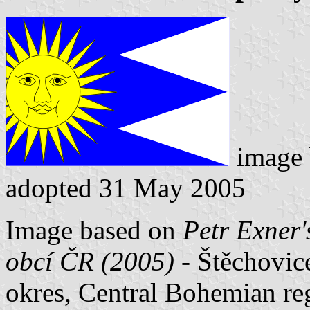
image
adopted 31 May 2005
Image based on
Petr Exner'
obcí ČR (2005)
- Štěchovic
okres, Central Bohemian re