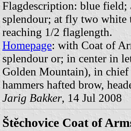
Flagdescription: blue field; 
splendour; at fly two white 
reaching 1/2 flaglength.
Homepage
: with Coat of Ar
splendour or; in center in
Golden Mountain), in chief 
hammers hafted brow, heade
Jarig Bakker
, 14 Jul 2008
Štěchovice Coat of Arm