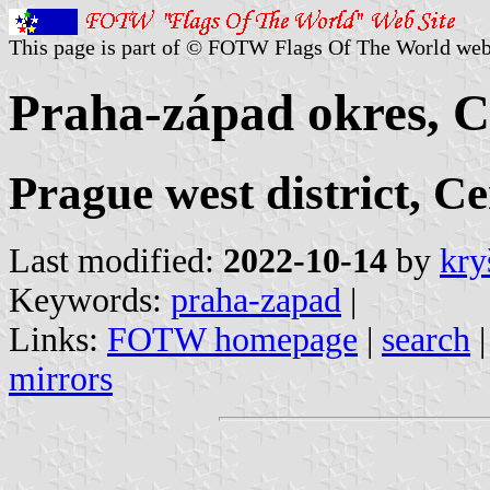
This page is part of © FOTW Flags Of The World web
Praha-západ okres, C
Prague west district, C
Last modified:
2022-10-14
by
kry
Keywords:
praha-zapad
|
Links:
FOTW homepage
|
search
mirrors