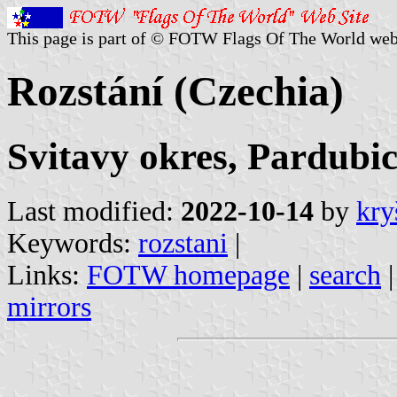
This page is part of © FOTW Flags Of The World web
Rozstání (Czechia)
Svitavy okres, Pardubic
Last modified:
2022-10-14
by
kry
Keywords:
rozstani
|
Links:
FOTW homepage
|
search
mirrors