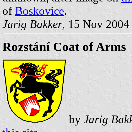
of
Boskovice
.
Jarig Bakker
, 15 Nov 2004
Rozstání Coat of Arms
by
Jarig Bak