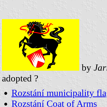
by
Jar
adopted ?
Rozstání municipality fl
Rozstání Coat of Arms