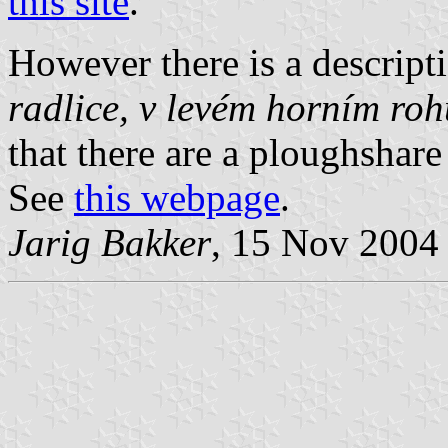
this site
.
However there is a descript
radlice, v levém horním rohu
that there are a ploughshare 
See
this webpage
.
Jarig Bakker
, 15 Nov 2004