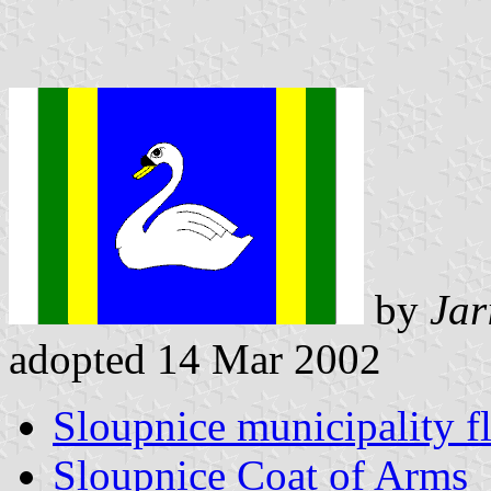
by
Jar
adopted 14 Mar 2002
Sloupnice municipality f
Sloupnice Coat of Arms