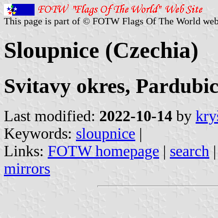
This page is part of © FOTW Flags Of The World web
Sloupnice (Czechia)
Svitavy okres, Pardubic
Last modified:
2022-10-14
by
kry
Keywords:
sloupnice
|
Links:
FOTW homepage
|
search
mirrors