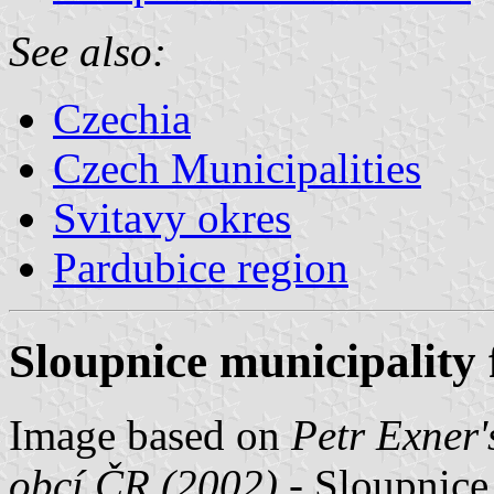
See also:
Czechia
Czech Municipalities
Svitavy okres
Pardubice region
Sloupnice municipality 
Image based on
Petr Exner'
obcí ČR (2002)
- Sloupnice,