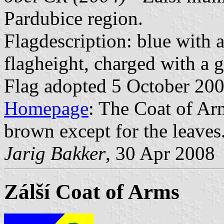
Pardubice region.
Flagdescription: blue with 
flagheight, charged with a g
Flag adopted 5 October 20
Homepage
: The Coat of Arm
brown except for the leaves
Jarig Bakker
, 30 Apr 2008
Zálší Coat of Arms