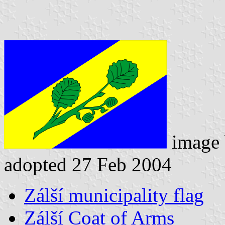
image
adopted 27 Feb 2004
Zálší municipality flag
Zálší Coat of Arms