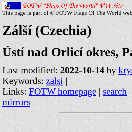
This page is part of © FOTW Flags Of The World web
Zálší (Czechia)
Ústí nad Orlicí okres, 
Last modified:
2022-10-14
by
kry
Keywords:
zalsi
|
Links:
FOTW homepage
|
search
mirrors