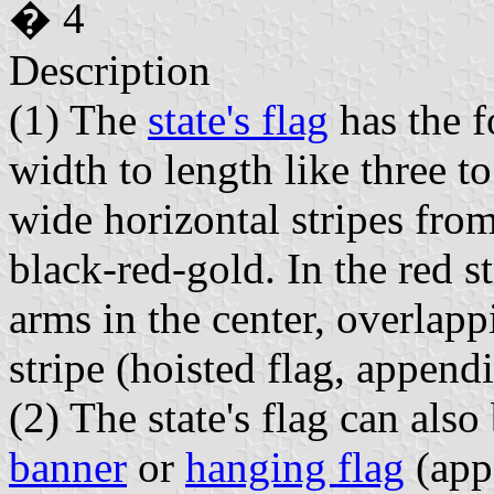
� 4
Description
(1) The
state's flag
has the f
width to length like three t
wide horizontal stripes from
black-red-gold. In the red str
arms in the center, overlapp
stripe (hoisted flag, appendi
(2) The state's flag can also
banner
or
hanging flag
(app