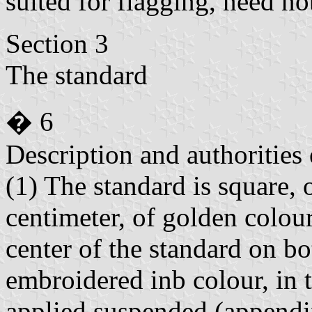
suited for flagging, need no
Section 3
The standard
� 6
Description and authorities 
(1) The standard is square,
centimeter, of golden colou
center of the standard on bot
embroidered inb colour, in t
applied suspended (appendi