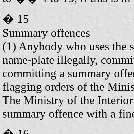
� 15
Summary offences
(1) Anybody who uses the sta
name-plate illegally, commi
committing a summary offe
flagging orders of the Minis
The Ministry of the Interio
summary offence with a fin
� 16