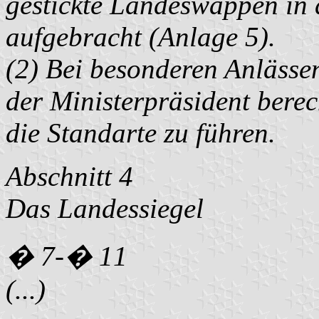
gestickte Landeswappen in 
aufgebracht (Anlage 5).
(2) Bei besonderen Anlässe
der Ministerpräsident berec
die Standarte zu führen.
Abschnitt 4
Das Landessiegel
� 7-� 11
(...)