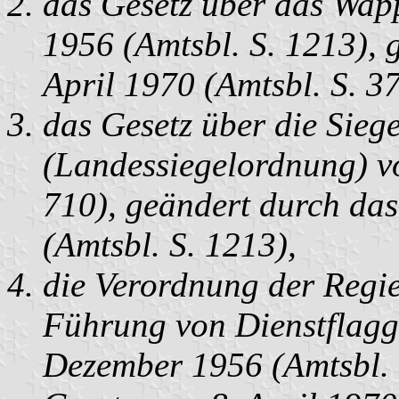
das Gesetz über das Wap
1956 (Amtsbl. S. 1213), 
April 1970 (Amtsbl. S. 37
das Gesetz über die Sieg
(Landessiegelordnung) vo
710), geändert durch das
(Amtsbl. S. 1213),
die Verordnung der Regi
Führung von Dienstflagg
Dezember 1956 (Amtsbl. 