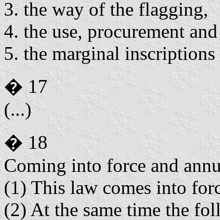
the way of the flagging,
the use, procurement and p
the marginal inscriptions o
� 17
(...)
� 18
Coming into force and annu
(1) This law comes into forc
(2) At the same time the fol