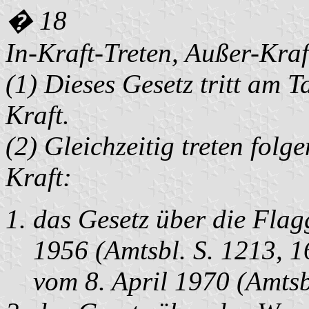
� 18
In-Kraft-Treten, Außer-Kraf
(1) Dieses Gesetz tritt am 
Kraft.
(2) Gleichzeitig treten fol
Kraft:
das Gesetz über die Flag
1956 (Amtsbl. S. 1213, 1
vom 8. April 1970 (Amtsbl