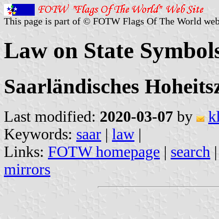
This page is part of © FOTW Flags Of The World web
Law on State Symbols
Saarländisches Hoheits
Last modified:
2020-03-07
by
k
Keywords:
saar
|
law
|
Links:
FOTW homepage
|
search
mirrors