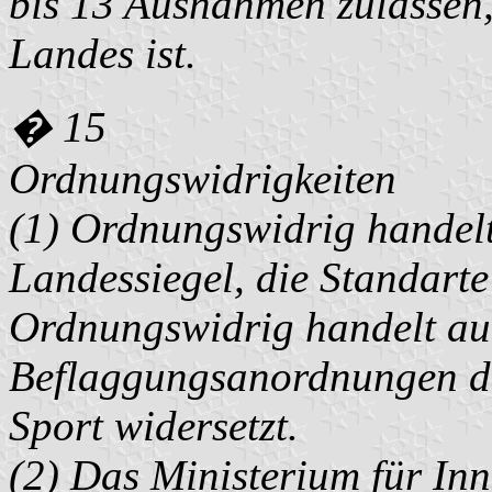
bis 13 Ausnahmen zulassen,
Landes ist.
� 15
Ordnungswidrigkeiten
(1) Ordnungswidrig handelt
Landessiegel, die Standarte
Ordnungswidrig handelt au
Beflaggungsanordnungen de
Sport widersetzt.
(2) Das Ministerium für Inn