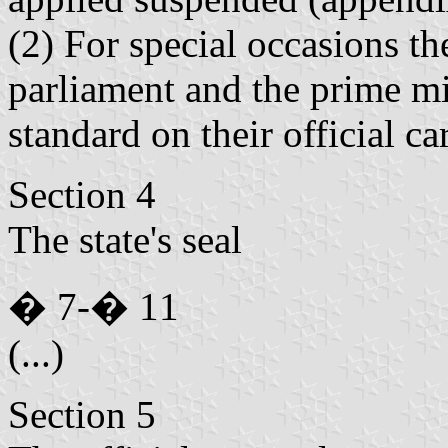
(2) For special occasions the
parliament and the prime min
standard on their official car
Section 4
The state's seal
� 7-� 11
(...)
Section 5