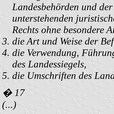
Landesbehörden und der 
unterstehenden juristisc
Rechts ohne besondere A
die Art und Weise der Be
die Verwendung, Führung
des Landessiegels,
die Umschriften des Land
� 17
(...)