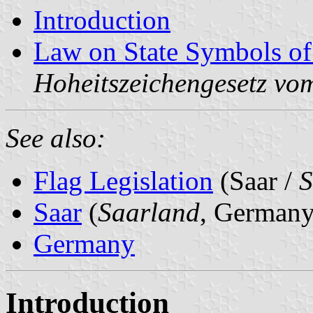
Introduction
Law on State Symbols o
Hoheitszeichengesetz vo
See also:
Flag Legislation
(Saar /
S
Saar
(
Saarland
, Germany
Germany
Introduction