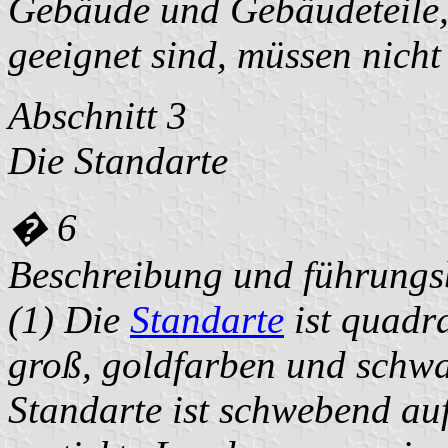
Gebäude und Gebäudeteile, 
geeignet sind, müssen nicht
Abschnitt 3
Die Standarte
� 6
Beschreibung und führungsb
(1) Die
Standarte
ist quadra
groß, goldfarben und schwar
Standarte ist schwebend auf