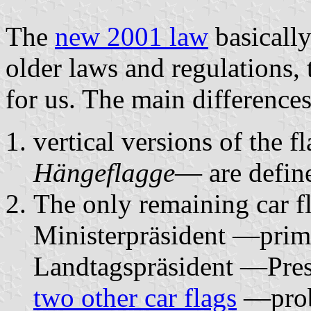
The
new 2001 law
basically
older laws and regulations
for us. The main differences
vertical versions of the 
Hängeflagge
— are defin
The only remaining car 
Ministerpräsident —pri
Landtagspräsident —Pres
two other car flags
—prob