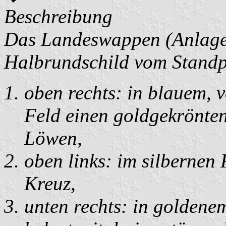
Beschreibung
Das Landeswappen (Anlage 1
Halbrundschild vom Standpu
oben rechts: in blauem, 
Feld einen goldgekrönten
Löwen,
oben links: im silbernen 
Kreuz,
unten rechts: in goldene