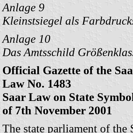
Anlage 9
Kleinstsiegel als Farbdruc
Anlage 10
Das Amtsschild Größenklas
Official Gazette of the Sa
Law No. 1483
Saar Law on State Symbo
of 7th November 2001
The state parliament of the