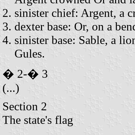
sinister chief: Argent, a
dexter base: Or, on a ben
sinister base: Sable, a l
Gules.
� 2-� 3
(...)
Section 2
The state's flag