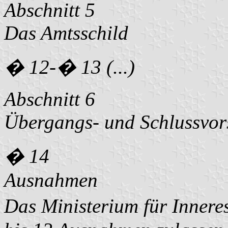
Abschnitt 5
Das Amtsschild
� 12-� 13 (...)
Abschnitt 6
Übergangs- und Schlussvors
� 14
Ausnahmen
Das Ministerium für Inner