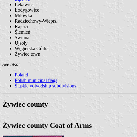
Łękawica
Łodygowice
Milówka
Radziechowy-Wieprz
Rajcza
Ślemień
Świnna
Ujsoły
Węgierska Górka
Żywiec town
See also:
Poland
Polish municipal flags
Śląskie voivodship subdivisions
Żywiec county
Żywiec county Coat of Arms