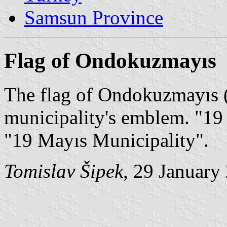
Samsun Province
Flag of Ondokuzmayıs
The flag of Ondokuzmayıs 
municipality's emblem. 
"19 Mayıs Municipality".
Tomislav Šipek
, 29 January