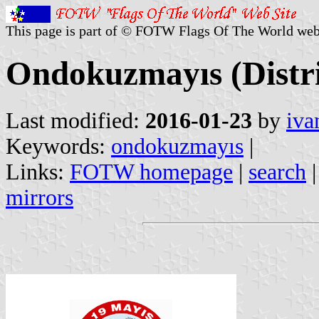
This page is part of © FOTW Flags Of The World web
Ondokuzmayıs (Distri
Last modified:
2016-01-23
by
iva
Keywords:
ondokuzmayıs
|
Links:
FOTW homepage
|
search
mirrors