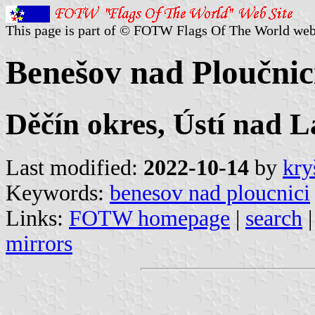
This page is part of © FOTW Flags Of The World web
Benešov nad Ploučnic
Děčín okres, Ústí nad 
Last modified:
2022-10-14
by
kry
Keywords:
benesov nad ploucnici
Links:
FOTW homepage
|
search
mirrors