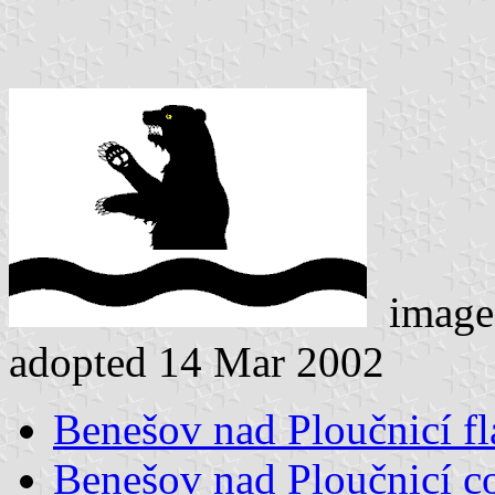
image
adopted 14 Mar 2002
Benešov nad Ploučnicí fl
Benešov nad Ploučnicí co