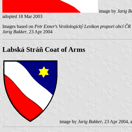
image by
Jarig B
adopted 18 Mar 2003
Images based on
Petr Exner's Vexilologický Lexikon prapori obcí ČR
Jarig Bakker
, 23 Apr 2004
Labská Stráň Coat of Arms
image by
Jarig Bakker
, 23 Apr 2004, 