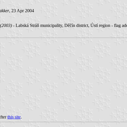
akker
, 23 Apr 2004
 (2003)
- Labská Stráň municipality, Děčín district, Ústí region - flag 
after
this site
.