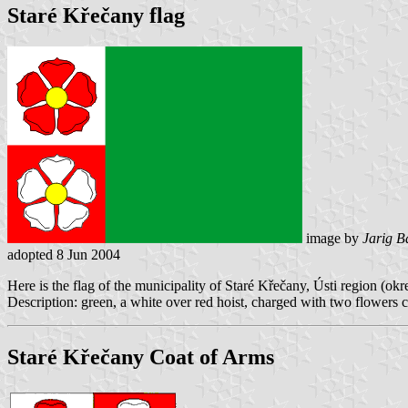
Staré Křečany flag
image by
Jarig B
adopted 8 Jun 2004
Here is the flag of the municipality of Staré Křečany, Ústi region (o
Description: green, a white over red hoist, charged with two flowers 
Staré Křečany Coat of Arms