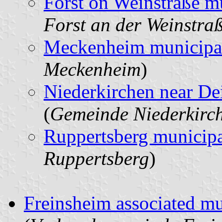
Forst on Weinstraße m
Forst an der Weinstra
Meckenheim municipal
Meckenheim
)
Niederkirchen near De
(
Gemeinde Niederkirc
Ruppertsberg municipa
Ruppertsberg
)
Freinsheim associated mu