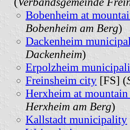
(
Verbandsgemeinde Frei
Bobenheim at mountai
Bobenheim am Berg
)
Dackenheim municipal
Dackenheim
)
Erpolzheim municipali
Freinsheim city
[FS] (
Herxheim at mountain 
Herxheim am Berg
)
Kallstadt municipality