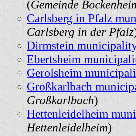
(
Gemeinde Bockenheim
Carlsberg in Pfalz mun
Carlsberg in der Pfalz
Dirmstein municipalit
Ebertsheim municipali
Gerolsheim municipali
Großkarlbach municipa
Großkarlbach
)
Hettenleidelheim muni
Hettenleidelheim
)