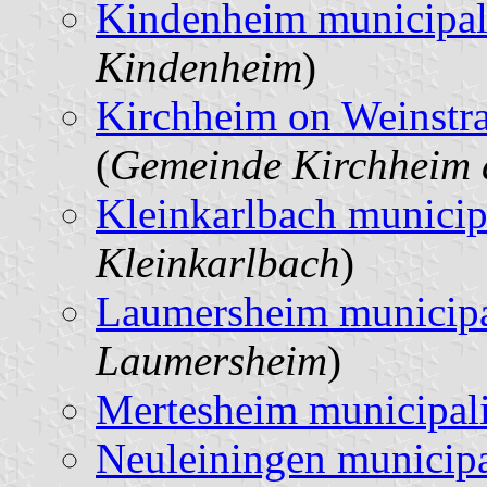
Kindenheim municipal
Kindenheim
)
Kirchheim on Weinstra
(
Gemeinde Kirchheim 
Kleinkarlbach municip
Kleinkarlbach
)
Laumersheim municipa
Laumersheim
)
Mertesheim municipal
Neuleiningen municipa