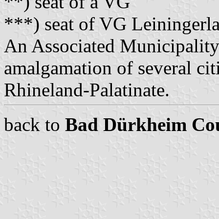
**) seat of a VG
***) seat of VG Leiningerla
An Associated Municipality
amalgamation of several citi
Rhineland-Palatinate.
back to
Bad Dürkheim Co