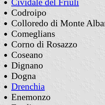
Cividale del Friuli
Codroipo
Colloredo di Monte Alb
Comeglians
Corno di Rosazzo
Coseano
Dignano
Dogna
Drenchia
Enemonzo