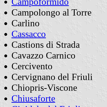
Campoformido
Campolongo al Torre
Carlino
Cassacco
Castions di Strada
Cavazzo Carnico
Cercivento
Cervignano del Friuli
Chiopris-Viscone
Chiusaforte