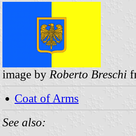
image by
Roberto Breschi
f
Coat of Arms
See also: