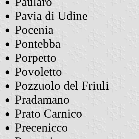
Paularo
Pavia di Udine
Pocenia
Pontebba
Porpetto
Povoletto
Pozzuolo del Friuli
Pradamano
Prato Carnico
Precenicco