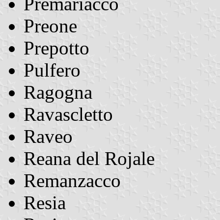
Premariacco
Preone
Prepotto
Pulfero
Ragogna
Ravascletto
Raveo
Reana del Rojale
Remanzacco
Resia