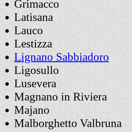
Grimacco
Latisana
Lauco
Lestizza
Lignano Sabbiadoro
Ligosullo
Lusevera
Magnano in Riviera
Majano
Malborghetto Valbruna