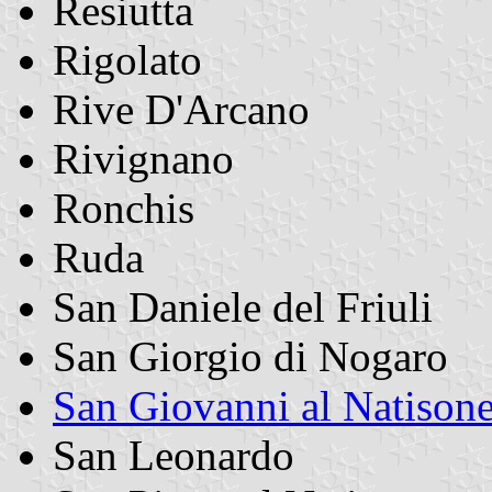
Resiutta
Rigolato
Rive D'Arcano
Rivignano
Ronchis
Ruda
San Daniele del Friuli
San Giorgio di Nogaro
San Giovanni al Natison
San Leonardo