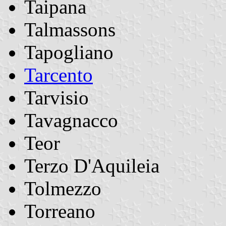
Taipana
Talmassons
Tapogliano
Tarcento
Tarvisio
Tavagnacco
Teor
Terzo D'Aquileia
Tolmezzo
Torreano