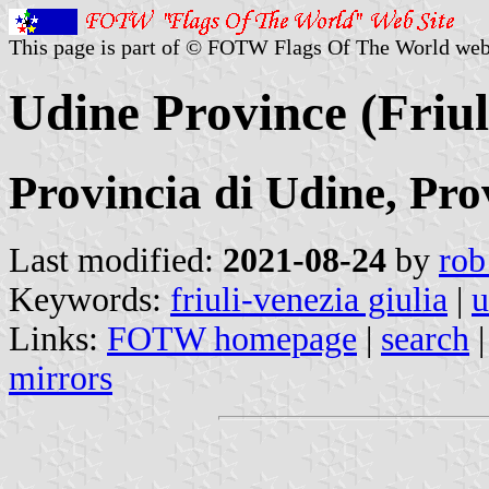
This page is part of © FOTW Flags Of The World web
Udine Province (Friuli
Provincia di Udine, Pro
Last modified:
2021-08-24
by
rob
Keywords:
friuli-venezia giulia
|
u
Links:
FOTW homepage
|
search
mirrors