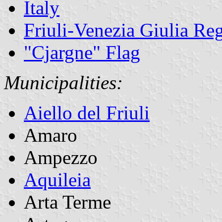
Italy
Friuli-Venezia Giulia Re
"Cjargne" Flag
Municipalities:
Aiello del Friuli
Amaro
Ampezzo
Aquileia
Arta Terme