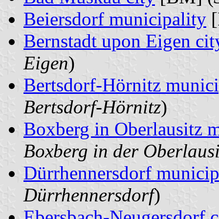
Beiersdorf municipality
[
Bernstadt upon Eigen cit
Eigen
)
Bertsdorf-Hörnitz munici
Bertsdorf-Hörnitz
)
Boxberg in Oberlausitz m
Boxberg in der Oberlausi
Dürrhennersdorf municip
Dürrhennersdorf
)
Ebersbach-Neugersdorf c