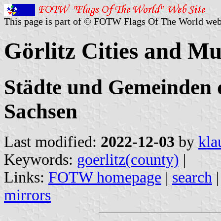
This page is part of © FOTW Flags Of The World web
Görlitz Cities and Mu
Städte und Gemeinden d
Sachsen
Last modified:
2022-12-03
by
kla
Keywords:
goerlitz(county)
|
Links:
FOTW homepage
|
search
mirrors