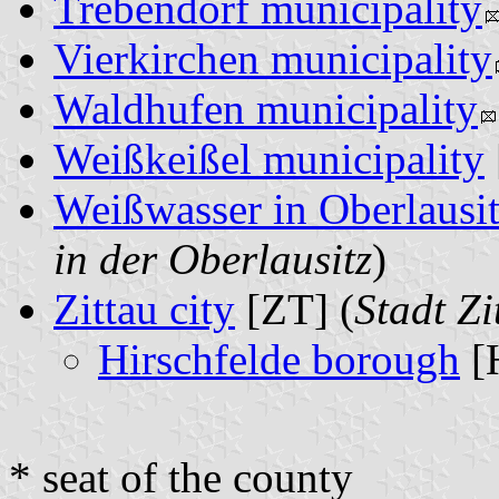
Trebendorf municipality
Vierkirchen municipality
Waldhufen municipality
Weißkeißel municipality
Weißwasser in Oberlausit
in der Oberlausitz
)
Zittau city
[ZT] (
Stadt Zi
Hirschfelde borough
[
* seat of the county