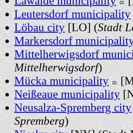
Lawalde municipality
[
Leutersdorf municipality
Löbau city
[LO] (
Stadt 
Markersdorf municipalit
Mittelherwigsdorf munici
Mittelherwigsdorf
)
Mücka municipality
[M
Neißeaue municipality
[N
Neusalza-Spremberg city
Spremberg
)