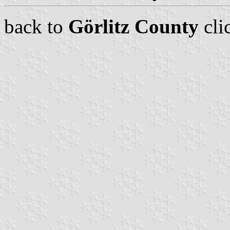
back to
Görlitz County
cli